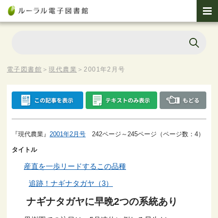
電子図書館
＞
現代農業
＞
2001年2月号
『現代農業』
2001年2月号
242ページ～245ページ（ページ数：4）
タイトル
産直を一歩リードするこの品種
追跡！ナギナタガヤ（3）
ナギナタガヤに早晩2つの系統あり