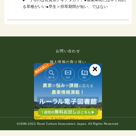
る草種がいい●早生＝抑草期間が短い、ではない
お問い合わせ
個人情報の取り扱い
×
免責事項
利用規約
推奨環境
著作権等について
©1996-2022 Rural Culture Association Japan. All Rights Reserved.