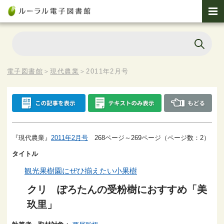
電子図書館
＞
現代農業
＞
2011年2月号
『現代農業』
2011年2月号
268ページ～269ページ（ページ数：2）
タイトル
観光果樹園にぜひ揃えたい小果樹
クリ ぽろたんの受粉樹におすすめ「美
玖里」