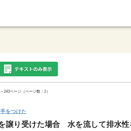
～243ページ（ページ数：2）
ら手をつけた
を譲り受けた場合 水を流して排水性