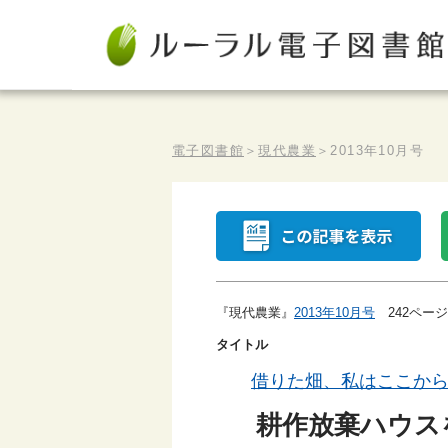
電子図書館
＞
現代農業
＞
2013年10月号
『現代農業』
2013年10月号
242ページ
タイトル
借りた畑、私はここか
耕作放棄ハウス