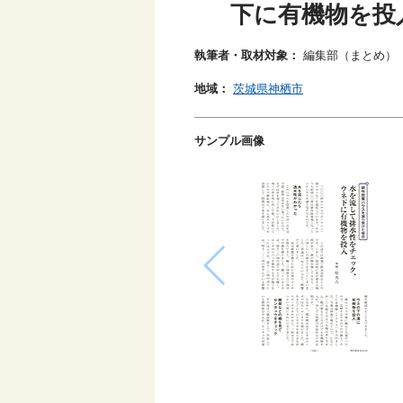
下に有機物を投
執筆者・取材対象：
編集部（まとめ）
地域：
茨城県神栖市
サンプル画像