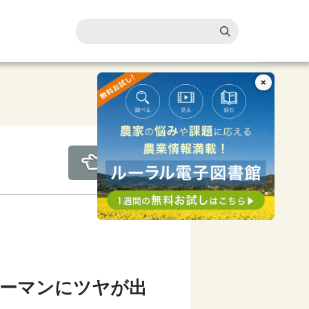
×
ーマンにツヤが出