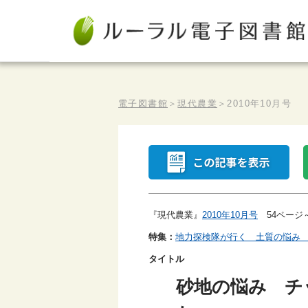
電子図書館
＞
現代農業
＞
2010年10月号
『現代農業』
2010年10月号
54ページ～
特集：
地力探検隊が行く 土質の悩み
タイトル
砂地の悩み チ