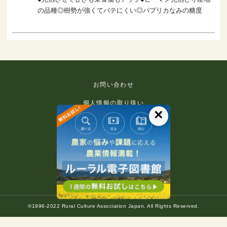
の品種◎樹勢が強くてバテにくい◎パプリカなみの糖度
お問い合わせ
個人情報の取り扱い
×
免責事項
利用規約
推奨環境
著作権等について
©1996-2022 Rural Culture Association Japan. All Rights Reserved.