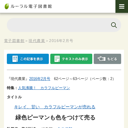
電子図書館
＞
現代農業
＞
2016年2月号
『現代農業』
2016年2月号
62ページ～63ページ（ページ数：2）
特集：
人気沸騰！ カラフルピーマン
タイトル
キレイ、甘い カラフルピーマンが売れる
緑色ピーマンも色をつけて売る