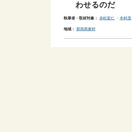
わせるのだ
執筆者・取材対象：
赤松富仁
・
木村茂
地域：
群馬県東村