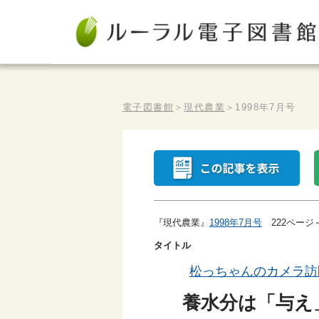
電子図書館
＞
現代農業
＞
1998年7月号
『現代農業』
1998年7月号
222ページ
タイトル
松っちゃんのカメラ訪
養水分は「与え