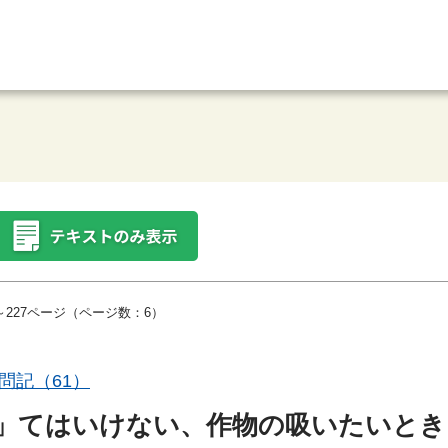
～227ページ（ページ数：6）
問記（61）
」てはいけない、作物の吸いたいとき