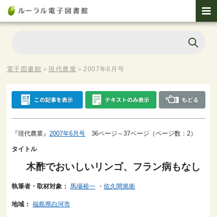
電子図書館
＞
現代農業
＞
2007年6月号
『現代農業』
2007年6月号
36ページ～37ページ（ページ数：2）
タイトル
木酢でおいしいリンゴ、フラン病もなし
執筆者・取材対象：
馬場裕一
・
佐久間篤衛
地域：
福島県白河市