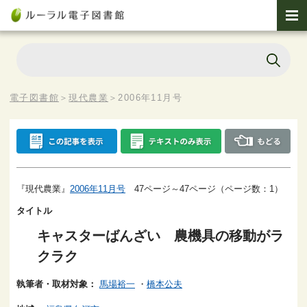
電子図書館
＞
現代農業
＞
2006年11月号
『現代農業』
2006年11月号
47ページ～47ページ（ページ数：1）
タイトル
キャスターばんざい 農機具の移動がラ
クラク
執筆者・取材対象：
馬場裕一
・
橋本公夫