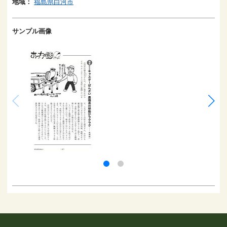
地域：
福島県白河市
サンプル画像