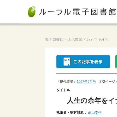
電子図書館
＞
現代農業
＞
1997年9月号
『現代農業』
1997年9月号
372ページ
タイトル
人生の余年をイ
執筆者・取材対象：
高山幸作