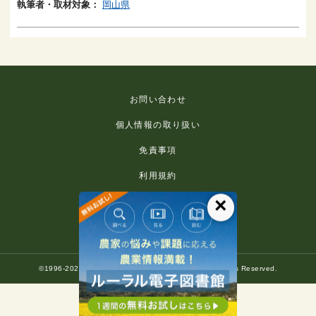
執筆者・取材対象：
岡山県
お問い合わせ
個人情報の取り扱い
免責事項
利用規約
×
推奨環境
著作権等について
©1996-2022 Rural Culture Association Japan. All Rights Reserved.