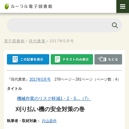
電子図書館
＞
現代農業
＞
2017年5月号
『現代農業』
2017年5月号
278ページ～281ページ（ページ数：4）
タイトル
機械作業のリスク軽減1・2・3…（7）
刈り払い機の安全対策の巻
執筆者・取材対象：
片山昌作