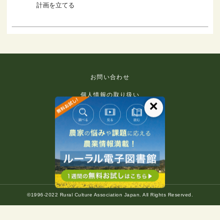
計画を立てる
お問い合わせ
個人情報の取り扱い
×
免責事項
利用規約
推奨環境
著作権等について
©1996-2022 Rural Culture Association Japan. All Rights Reserved.