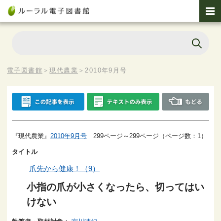
電子図書館
＞
現代農業
＞
2010年9月号
『現代農業』
2010年9月号
299ページ～299ページ（ページ数：1）
タイトル
爪先から健康！（9）
小指の爪が小さくなったら、切ってはい
けない