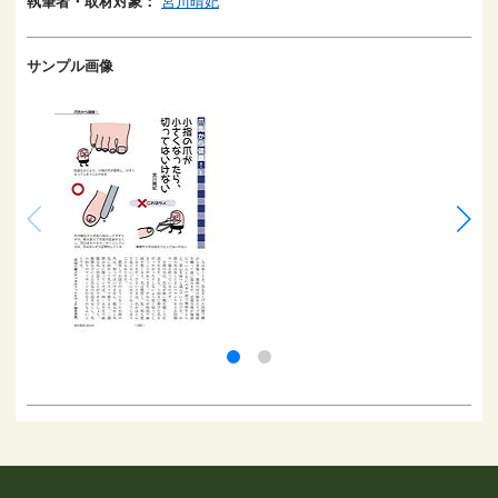
執筆者・取材対象：
宮川晴妃
サンプル画像