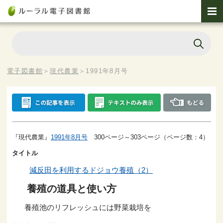
電子図書館
＞
現代農業
＞
1991年8月号
『現代農業』
1991年8月号
300ページ～303ページ（ページ数：4）
タイトル
減反田を利用するドジョウ養殖（2）
養殖の道具と使い方
養殖池のリフレッシュには野菜栽培を