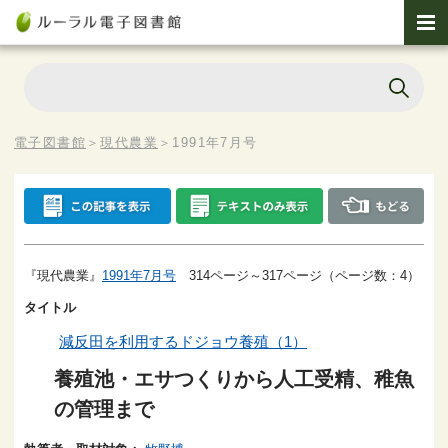
電子図書館
＞
現代農業
＞
1991年7月号
『現代農業』
1991年7月号
314ページ～317ページ（ページ数：4）
タイトル
減反田を利用するドジョウ養殖（1）
養殖池・エサつくりから人工受精、稚魚
の管理まで