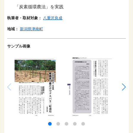
「炭素循環農法」を実践
執筆者・取材対象：
八重沢良成
地域：
新潟県津南町
サンプル画像