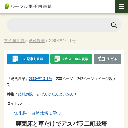
電子図書館
＞
現代農業
＞
2008年10月号
『現代農業』
2008年10月号
238ページ～242ページ（ページ数：
5）
特集：
肥料急騰 どげんかせんといかん！
タイトル
無肥料・自然栽培に学ぶ
廃菌床と草だけでアスパラ二町栽培