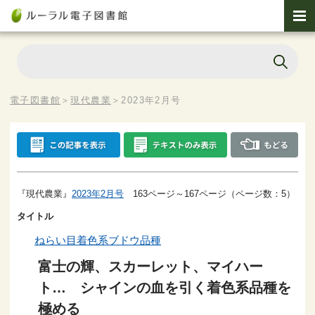
電子図書館
＞
現代農業
＞
2023年2月号
『現代農業』
2023年2月号
163ページ～167ページ（ページ数：5）
タイトル
ねらい目着色系ブドウ品種
富士の輝、スカーレット、マイハー
ト… シャインの血を引く着色系品種を
極める