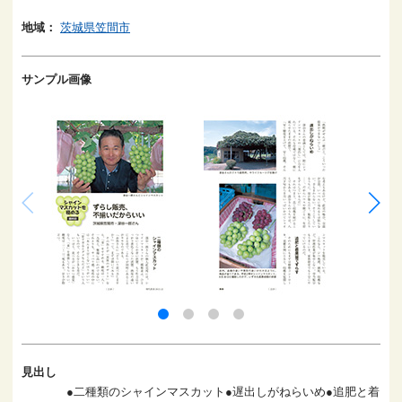
地域：
茨城県笠間市
サンプル画像
見出し
●二種類のシャインマスカット●遅出しがねらいめ●追肥と着