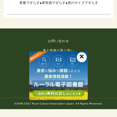
果量でずらす●果実袋でずらす●房のサイズでずらす
お問い合わせ
個人情報の取り扱い
×
免責事項
利用規約
推奨環境
著作権等について
©1996-2022 Rural Culture Association Japan. All Rights Reserved.