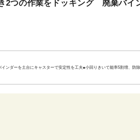
き2つの作業をドッキング 廃棄バイ
バインダーを土台にキャスターで安定性を工夫●小回りきいて能率5割増、防