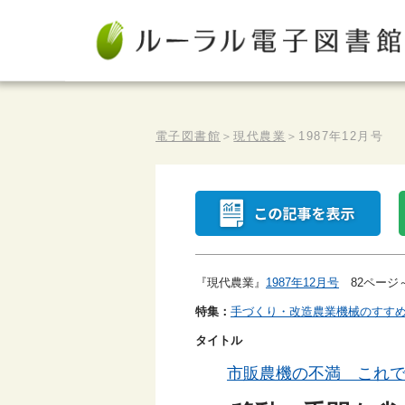
電子図書館
＞
現代農業
＞
1987年12月号
『現代農業』
1987年12月号
82ページ～
特集：
手づくり・改造農業機械のすす
タイトル
市販農機の不満 これ