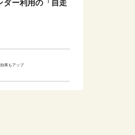
ンダー利用の「自走
除効果もアップ