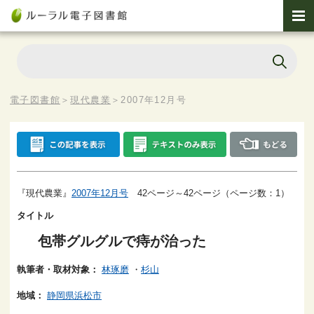
電子図書館
＞
現代農業
＞
2007年12月号
『現代農業』
2007年12月号
42ページ～42ページ（ページ数：1）
タイトル
包帯グルグルで痔が治った
執筆者・取材対象：
林琢磨
・
杉山
地域：
静岡県浜松市