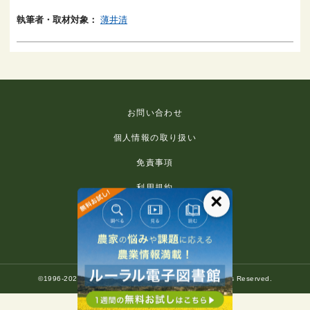
執筆者・取材対象：
薄井清
お問い合わせ
個人情報の取り扱い
免責事項
利用規約
×
推奨環境
著作権等について
©1996-2022 Rural Culture Association Japan. All Rights Reserved.