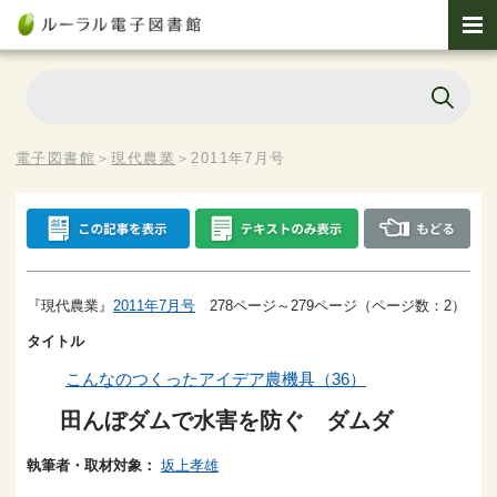
電子図書館
＞
現代農業
＞
2011年7月号
『現代農業』
2011年7月号
278ページ～279ページ（ページ数：2）
タイトル
こんなのつくったアイデア農機具（36）
田んぼダムで水害を防ぐ ダムダ
執筆者・取材対象：
坂上孝雄