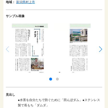
地域：
新潟県村上市
サンプル画像
見出し
●水害を自分たちで防ぐために「田んぼダム」●ステンレス
製で長もち「ダムダ」