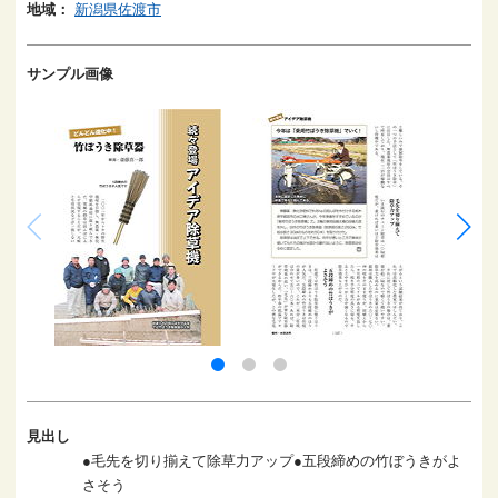
地域：
新潟県佐渡市
サンプル画像
見出し
●毛先を切り揃えて除草力アップ●五段締めの竹ぼうきがよ
さそう