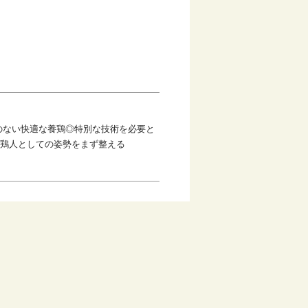
のない快適な養鶏◎特別な技術を必要と
養鶏人としての姿勢をまず整える