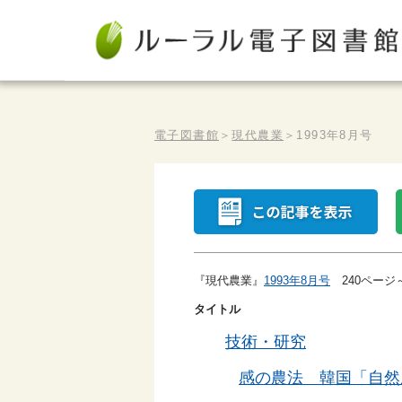
電子図書館
＞
現代農業
＞
1993年8月号
『現代農業』
1993年8月号
240ページ
タイトル
技術・研究
感の農法 韓国「自然