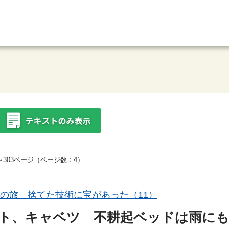
～303ページ（ページ数：4）
見の旅 捨てた技術に宝があった（11）
ト、キャベツ 不耕起ベッドは雨に