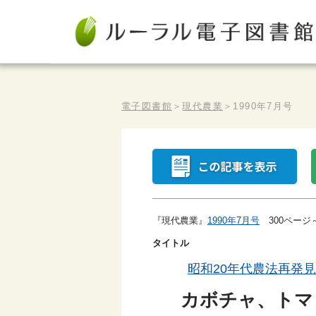
電子図書館
＞
現代農業
＞
1990年7月号
『現代農業』
1990年7月号
300ページ
タイトル
昭和20年代農法再発
カボチャ、トマ