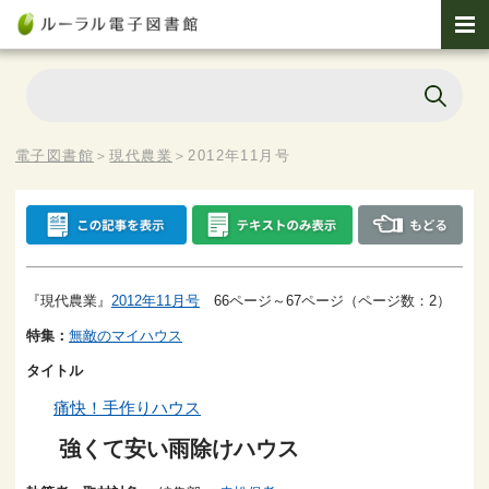
電子図書館
＞
現代農業
＞
2012年11月号
『現代農業』
2012年11月号
66ページ～67ページ（ページ数：2）
特集：
無敵のマイハウス
タイトル
痛快！手作りハウス
強くて安い雨除けハウス