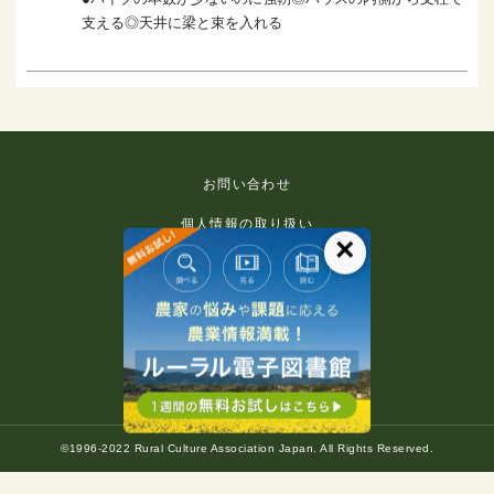
支える◎天井に梁と束を入れる
お問い合わせ
個人情報の取り扱い
×
免責事項
利用規約
推奨環境
著作権等について
©1996-2022 Rural Culture Association Japan. All Rights Reserved.