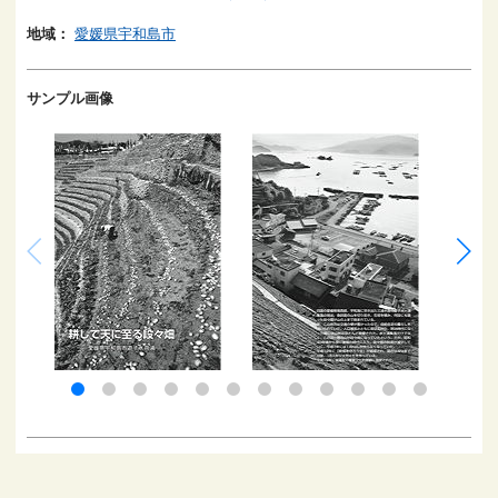
地域：
愛媛県宇和島市
サンプル画像