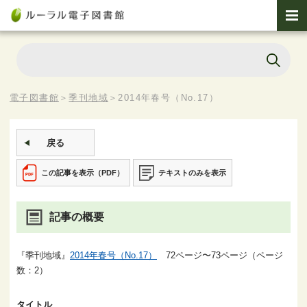
電子図書館
＞
季刊地域
＞
2014年春号（No.17）
戻る
この記事を表示（PDF）
テキストのみを表示
記事の概要
『季刊地域』
2014年春号（No.17）
72ページ〜73ページ（ページ
数：2）
タイトル