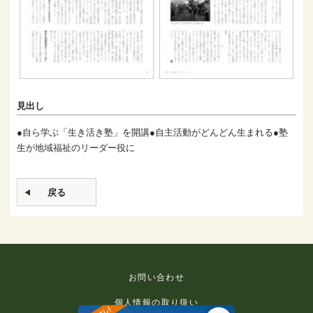
見出し
●自ら学ぶ「生き活き塾」を開講●自主活動がどんどん生まれる●塾
生が地域福祉のリーダー役に
戻る
お問い合わせ
個人情報の取り扱い