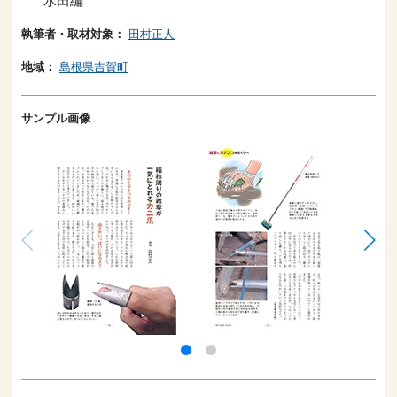
水田編
執筆者・取材対象：
田村正人
地域：
島根県吉賀町
サンプル画像