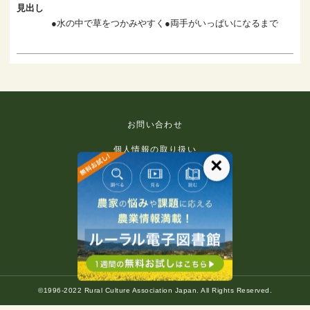
見出し
●水の中で草をつかみやすく●両手がいっぱいになるまで
お問い合わせ
個人情報の取り扱い
×
免責事項
利用規約
推奨環境
著作権等について
©1996-2022 Rural Culture Association Japan. All Rights Reserved.