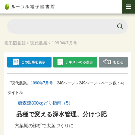
電子図書館
＞
現代農業
＞
1990年7月号
『現代農業』
1990年7月号
246ページ～249ページ（ページ数：4）
タイトル
糠森流800kgどり指南（5）
品種で変える深水管理、分けつ肥
六葉期の診断で太茎づくりに