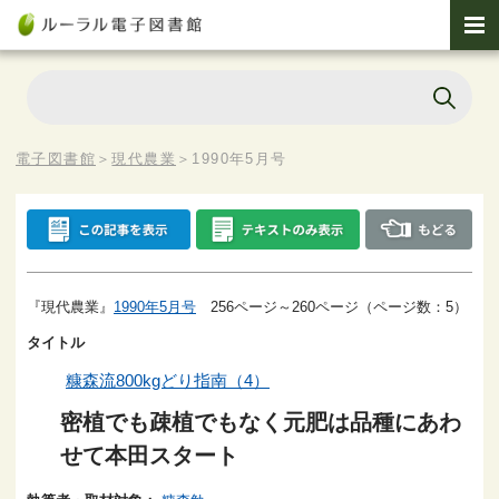
電子図書館
＞
現代農業
＞
1990年5月号
『現代農業』
1990年5月号
256ページ～260ページ（ページ数：5）
タイトル
糠森流800kgどり指南（4）
密植でも疎植でもなく元肥は品種にあわ
せて本田スタート