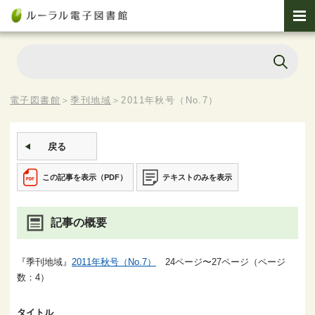
電子図書館
＞
季刊地域
＞
2011年秋号（No.7）
戻る
この記事を表示（PDF）
テキストのみを表示
記事の概要
『季刊地域』
2011年秋号（No.7）
24ページ〜27ページ（ページ
数：4）
タイトル