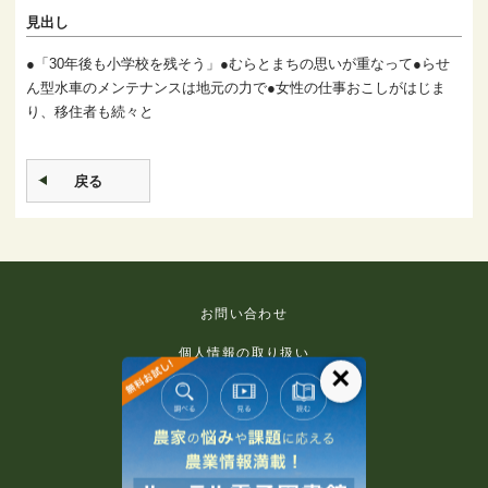
見出し
●「30年後も小学校を残そう」●むらとまちの思いが重なって●らせ
ん型水車のメンテナンスは地元の力で●女性の仕事おこしがはじま
り、移住者も続々と
戻る
お問い合わせ
個人情報の取り扱い
×
免責事項
利用規約
推奨環境