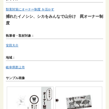
獣害対策にオーナー制度 を活かす
捕れたイノシシ、シカをみんなで山分け 罠オーナー制
度
執筆者・取材対象：
安田大介
地域：
岐阜県郡上市
サンプル画像