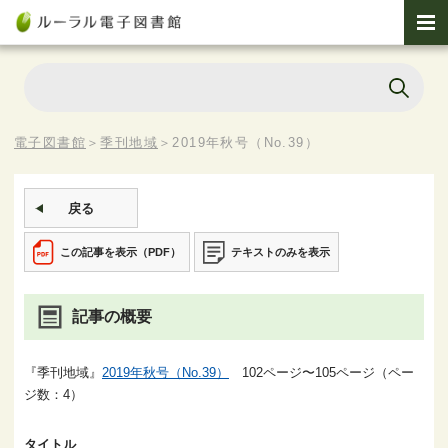
電子図書館
＞
季刊地域
＞
2019年秋号（No.39）
戻る
この記事を表示（PDF）
テキストのみを表示
記事の概要
『季刊地域』
2019年秋号（No.39）
102ページ〜105ページ（ペー
ジ数：4）
タイトル