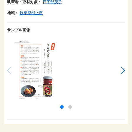
執筆者・取材対象：
日下部茂子
地域：
岐阜県郡上市
サンプル画像