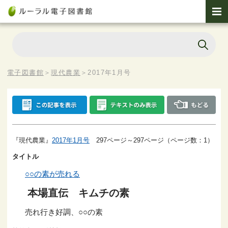
電子図書館
＞
現代農業
＞
2017年1月号
『現代農業』
2017年1月号
297ページ～297ページ（ページ数：1）
タイトル
○○の素が売れる
本場直伝 キムチの素
売れ行き好調、○○の素