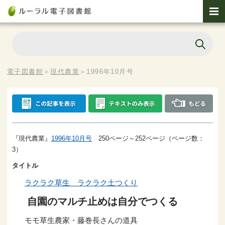
電子図書館
＞
現代農業
＞
1996年10月号
『現代農業』
1996年10月号
250ページ～252ページ（ページ数：
3）
タイトル
ラクラク草生 ラクラク土つくり
自園のマルチ止めは自分でつくる
モモ草生農家・藤巻長さんの道具