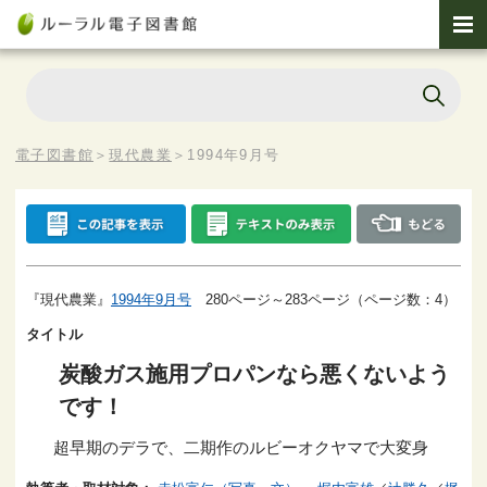
電子図書館
＞
現代農業
＞
1994年9月号
『現代農業』
1994年9月号
280ページ～283ページ（ページ数：4）
タイトル
炭酸ガス施用プロパンなら悪くないよう
です！
超早期のデラで、二期作のルビーオクヤマで大変身