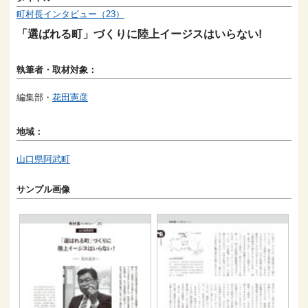
町村長インタビュー（23）
「選ばれる町」づくりに陸上イージスはいらない!
執筆者・取材対象：
編集部・
花田憲彦
地域：
山口県阿武町
サンプル画像