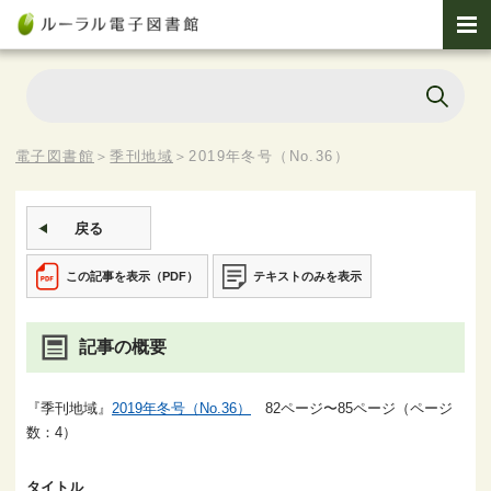
電子図書館
＞
季刊地域
＞
2019年冬号（No.36）
戻る
この記事を表示（PDF）
テキストのみを表示
記事の概要
『季刊地域』
2019年冬号（No.36）
82ページ〜85ページ（ページ
数：4）
タイトル