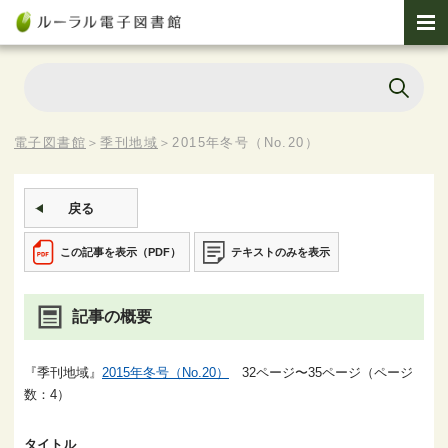
電子図書館
＞
季刊地域
＞
2015年冬号（No.20）
戻る
この記事を表示（PDF）
テキストのみを表示
記事の概要
『季刊地域』
2015年冬号（No.20）
32ページ〜35ページ（ページ
数：4）
タイトル