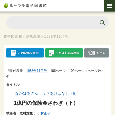
電子図書館
＞
現代農業
＞
1988年11月号
『現代農業』
1988年11月号
106ページ～109ページ（ページ数：
4）
タイトル
なかばあさん、うちあけばなし（6）
1億円の保険金さわぎ（下）
執筆者・取材対象：
小林正子