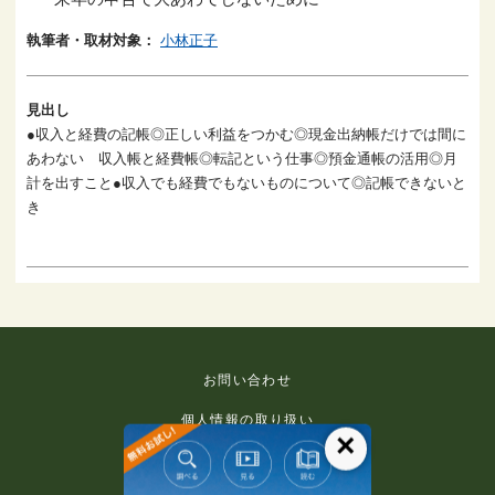
執筆者・取材対象：
小林正子
見出し
●収入と経費の記帳◎正しい利益をつかむ◎現金出納帳だけでは間に
あわない 収入帳と経費帳◎転記という仕事◎預金通帳の活用◎月
計を出すこと●収入でも経費でもないものについて◎記帳できないと
き
お問い合わせ
個人情報の取り扱い
×
免責事項