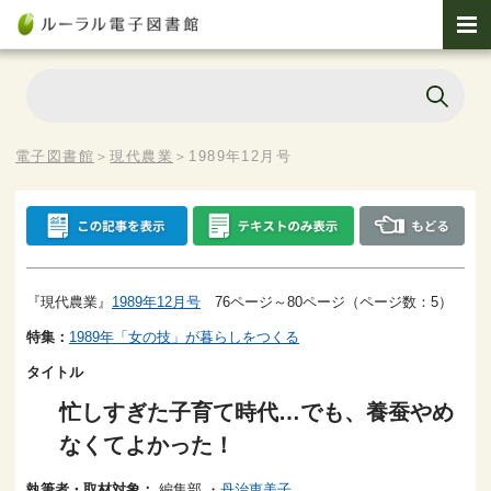
電子図書館
＞
現代農業
＞
1989年12月号
『現代農業』
1989年12月号
76ページ～80ページ（ページ数：5）
特集：
1989年「女の技」が暮らしをつくる
タイトル
忙しすぎた子育て時代…でも、養蚕やめ
なくてよかった！
執筆者・取材対象：
編集部
・
丹治恵美子