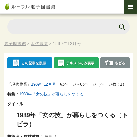
電子図書館
＞
現代農業
＞
1989年12月号
『現代農業』
1989年12月号
63ページ～63ページ（ページ数：1）
特集：
1989年「女の技」が暮らしをつくる
タイトル
1989年「女の技」が暮らしをつくる（ト
ビラ）
執筆者・取材対象：
編集部