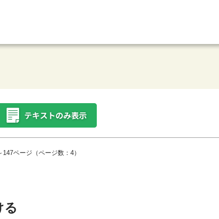
～147ページ（ページ数：4）
ける