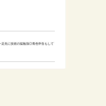
一足先に技術の猛勉強◎青色申告もして