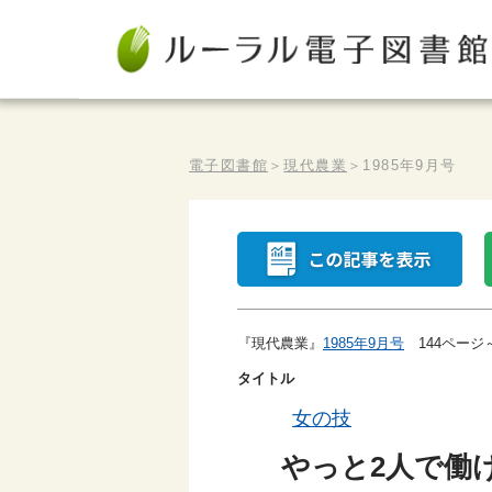
電子図書館
＞
現代農業
＞
1985年9月号
『現代農業』
1985年9月号
144ページ
タイトル
女の技
やっと2人で働