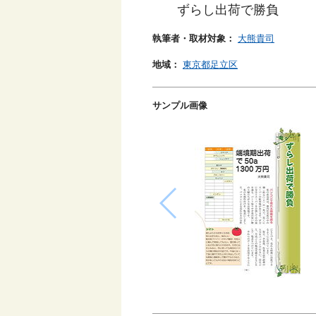
ずらし出荷で勝負
執筆者・取材対象：
大熊貴司
地域：
東京都足立区
サンプル画像