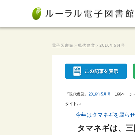
電子図書館
＞
現代農業
＞
2016年5月号
『現代農業』
2016年5月号
160ページ
タイトル
今年はタマネギを腐ら
タマネギは、三