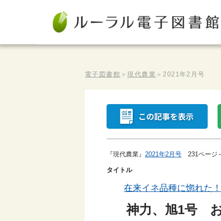
電子図書館
＞
現代農業
＞
2021年2月号
『現代農業』
2021年2月号
231ページ
タイトル
在来イネ品種に惚れた
神力、旭1号 