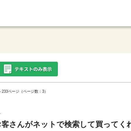
～233ページ（ページ数：3）
！
お客さんがネットで検索して買ってく