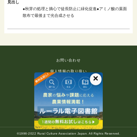
見出し
●秋芽の処理と摘心で徒長防止に緑化促進●アミノ酸の葉面
散布で最後まで光合成させる
お問い合わせ
個人情報の取り扱い
×
免責事項
利用規約
推奨環境
著作権等について
©1996-2022 Rural Culture Association Japan. All Rights Reserved.