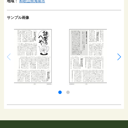
地域：
和歌山県海南市
サンプル画像