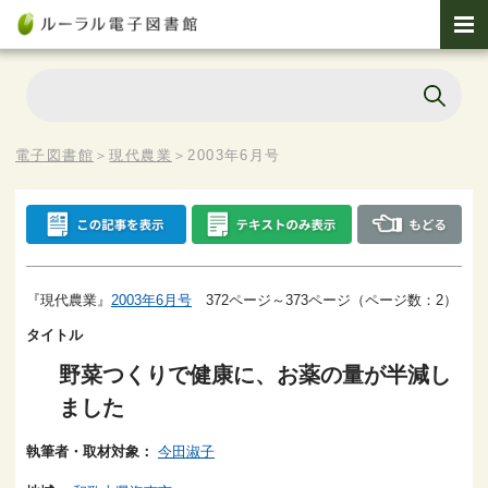
電子図書館
＞
現代農業
＞
2003年6月号
『現代農業』
2003年6月号
372ページ～373ページ（ページ数：2）
タイトル
野菜つくりで健康に、お薬の量が半減し
ました
執筆者・取材対象：
今田淑子