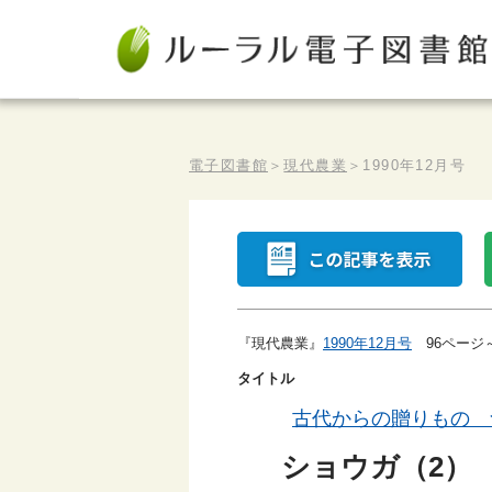
電子図書館
＞
現代農業
＞
1990年12月号
『現代農業』
1990年12月号
96ページ～
タイトル
古代からの贈りもの 
ショウガ（2）