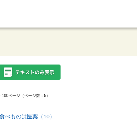
100ページ（ページ数：5）
食べものは医薬（10）