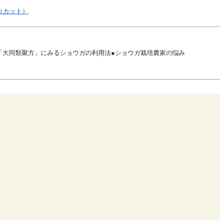
（カット）
「大同類聚方」にみるショウガの利用法●ショウガ栽培農家の悩み