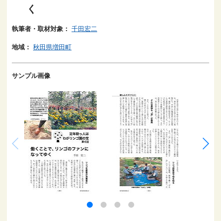
く
執筆者・取材対象：
千田宏二
地域：
秋田県増田町
サンプル画像