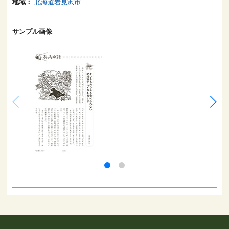
地域：
北海道岩見沢市
サンプル画像